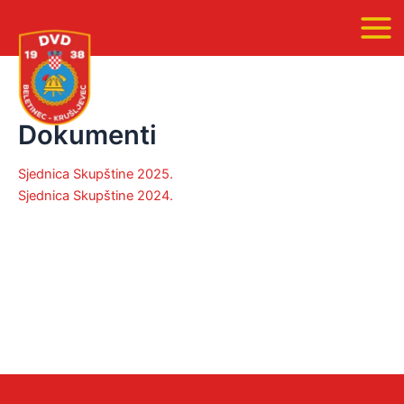
Skip
Main
to
Men
content
Dokumenti
Sjednica Skupštine 2025.
Sjednica Skupštine 2024.